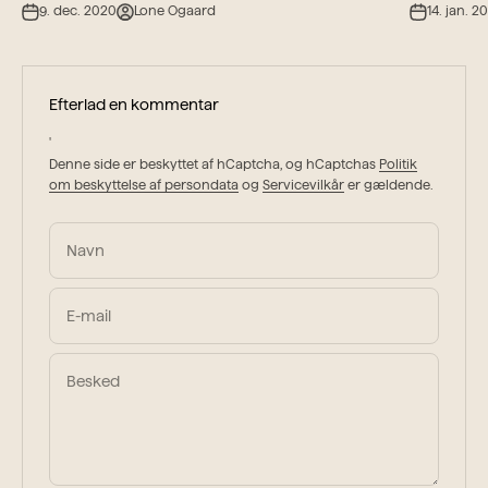
9. dec. 2020
Lone Ogaard
14. jan. 2
Efterlad en kommentar
'
Denne side er beskyttet af hCaptcha, og hCaptchas
Politik
om beskyttelse af persondata
og
Servicevilkår
er gældende.
Navn
E-mail
Besked