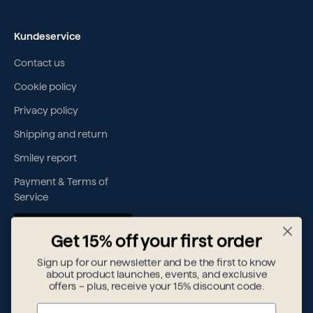
Kundeservice
Contact us
Cookie policy
Privacy policy
Shipping and return
Smiley report
Payment & Terms of
Service
Withdraw contract
Get 15% off your first order
Sign up for our newsletter and be the first to know
about product launches, events, and exclusive
Hvem er vi
offers – plus, receive your 15% discount code.
Crushgrind® A/S er en erfaren dansk designvirksomhed med
Name