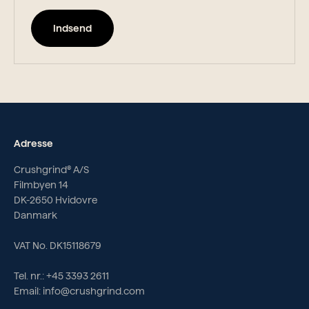
Indsend
Adresse
Crushgrind® A/S
Filmbyen 14
DK-2650 Hvidovre
Danmark
VAT No. DK15118679
Tel. nr.: +45 3393 2611
Email: info@crushgrind.com